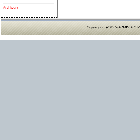
Archiwum
Copyright (c)2012 WARMIŃSK